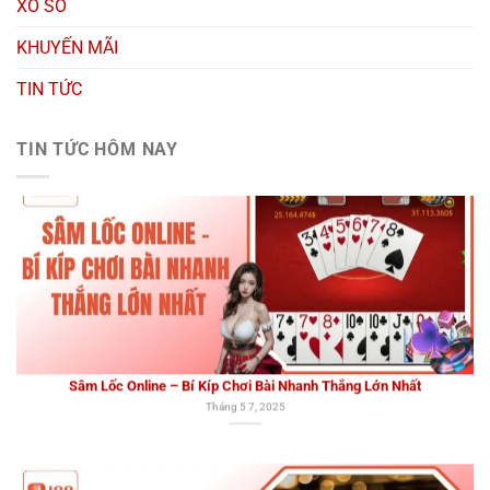
XỔ SỐ
KHUYẾN MÃI
TIN TỨC
TIN TỨC HÔM NAY
Sâm Lốc Online – Bí Kíp Chơi Bài Nhanh Thắng Lớn Nhất
Tháng 5 7, 2025