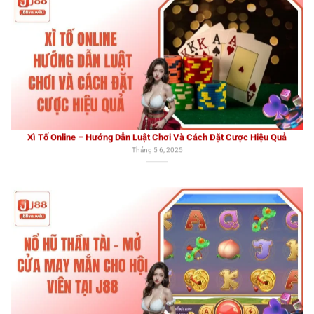
Xì Tố Online – Hướng Dẫn Luật Chơi Và Cách Đặt Cược Hiệu Quả
Tháng 5 6, 2025
Nổ Hũ Thần Tài – Mở Cửa May Mắn Cho Hội Viên Tại J88
Tháng 5 9, 2025