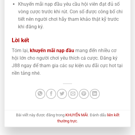
Khuyến mãi nạp đầu yêu cầu hội viên đạt đủ số
vòng cược trước khi rút. Con số được công bố chi
tiết nên người chơi hãy tham khảo thật kỹ trước
khi đăng ký.
Lời kết
Tóm lại,
khuyến mãi nạp đầu
mang đến nhiều cơ
hội lớn cho người chơi yêu thích cá cược. Đăng ký
J88 ngay để tham gia các sự kiện ưu đãi cực hot tại
nền tảng nhé.
Nổ Hũ Kho Báu Aztec – Tựa Game Mới Mẻ Và Thưởng Lớn Tại J88
Tháng 3 28, 2025
Bài viết này được đăng trong
KHUYẾN MÃI
. Đánh dấu
liên kết
thường trực
.