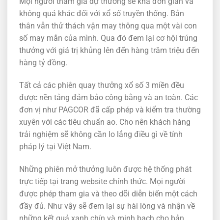
Mọi người tham gia dự thưởng sẽ khá đơn giản và
không quá khác đối với xổ số truyền thống. Bản
thân vẫn thử thách vận may thông qua một vài con
số may mắn của mình. Qua đó đem lại cơ hội trúng
thưởng với giá trị khủng lên đến hàng trăm triệu đến
hàng tỷ đồng.
Tất cả các phiên quay thưởng xổ số 3 miền đều
được nền tảng đảm bảo công bằng và an toàn. Các
đơn vị như PAGCOR đã cấp phép và kiểm tra thường
xuyên với các tiêu chuẩn ao. Cho nên khách hàng
trải nghiệm sẽ không cần lo lắng điều gì về tính
pháp lý tại Việt Nam.
Những phiên mở thưởng luôn được hệ thống phát
trực tiếp tại trang website chính thức. Mọi người
được phép tham gia và theo dõi diễn biến một cách
đầy đủ. Như vậy sẽ đem lại sự hài lòng và nhận về
những kết quả xanh chín và minh bạch cho bản