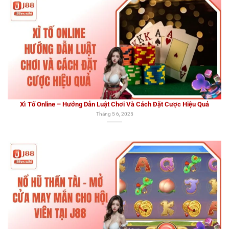
Xì Tố Online – Hướng Dẫn Luật Chơi Và Cách Đặt Cược Hiệu Quả
Tháng 5 6, 2025
Nổ Hũ Thần Tài – Mở Cửa May Mắn Cho Hội Viên Tại J88
Tháng 5 9, 2025