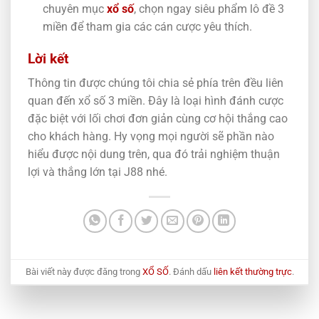
chuyên mục
xổ số
, chọn ngay siêu phẩm lô đề 3
miền để tham gia các cán cược yêu thích.
Lời kết
Thông tin được chúng tôi chia sẻ phía trên đều liên
quan đến xổ số 3 miền. Đây là loại hình đánh cược
đặc biệt với lối chơi đơn giản cùng cơ hội thắng cao
cho khách hàng. Hy vọng mọi người sẽ phần nào
hiểu được nội dung trên, qua đó trải nghiệm thuận
lợi và thắng lớn tại J88 nhé.
Nổ Hũ Kho Báu Aztec – Tựa Game Mới Mẻ Và Thưởng Lớn Tại J88
Tháng 3 28, 2025
Bài viết này được đăng trong
XỔ SỐ
. Đánh dấu
liên kết thường trực
.