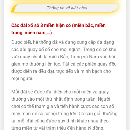
Thông tin về luật chơi
Các đài xổ số 3 miền hiện có (miền bắc, miền
trung, miền nam,…)
Được biết, hệ thống đã và đang cung cấp đa dạng
các đài quay xổ số cho mọi người. Trong đó có khu
vực quay chính là miền Bắc, Trung và Nam với thời
gian mở thưởng liên tục. Tất cả các phiên quay đều
được diễn ra đều đặt, trực tiếp và minh bạch cho
mọi người.
Mỗi đài sẽ được đại diện cho mỗi miền và quay
thưởng vào một thứ nhất định trong tuần. Người
chơi có thể tham gia và tiến hành cược các con số
may mắn để có cơ hội trúng lớn. Cơ cấu giải thưởng
tại mỗi đài cũng được quy định khác nhau theo
từng miền từ vài trăm triệu đến hàng tỷ đồng.