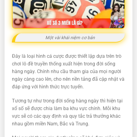
Một vài khái niệm cơ bản
Đây là loại hình cá cược được thiết lập dựa trên trò
chơi lô đề truyền thống xuất hiện trong đời sống
hàng ngày. Chính nhu cầu tham gia của mọi người
ngày càng cao lên, cho nên nền tảng đã cập nhật và
đáp ứng với hình thức trực tuyến.
Tương tự như trong đời sống hàng ngày thì hiện tại
xổ số sẽ được chia làm ba khu vực chính. Mỗi khu
vực sẽ có các quy định và quy tắc trả thưởng khác
nhau gồm miền Nam, Bắc và Trung.