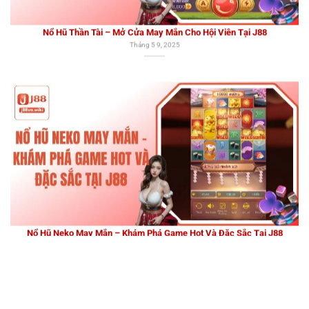
Nổ Hũ Neko May Mắn – Khám Phá Game Hot Và Đặc Sắc Tại J88
Tháng 5 5, 2025