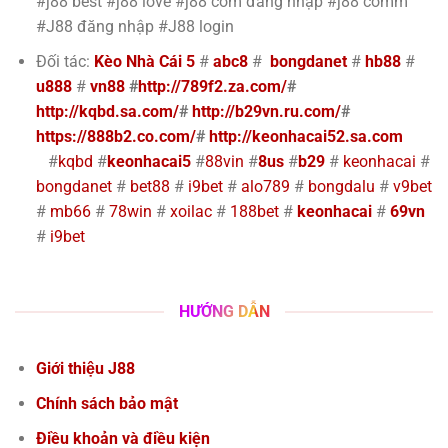
#j88 best #j88 love #j88 com đăng nhập #j88 comm
#J88 đăng nhập #J88 login
Đối tác:
Kèo Nhà Cái 5
#
abc8
#
bongdanet
#
hb88
#
Xóc Đĩa Online – Khám Phá Tuyệt Đỉnh Cùng 3 Viên Xí Ngầu
Tháng 4 29, 2025
u888
#
vn88
#
http://789f2.za.com/
#
http://kqbd.sa.com/
#
http://b29vn.ru.com/
#
https://888b2.co.com/
#
http://keonhacai52.sa.com
#
kqbd
#
keonhacai5
#
88vin
#
8us
#
b29
#
keonhacai
#
bongdanet
#
bet88
#
i9bet
#
alo789
#
bongdalu
#
v9bet
#
mb66
#
78win
#
xoilac
#
188bet
#
keonhacai
#
69vn
#
i9bet
HƯỚNG DẪN
Xổ Số Keno Là Gì? Luật Chơi Và Cách Đặt Cược Tại J88
Giới thiệu J88
Tháng 4 24, 2025
Chính sách bảo mật
Điều khoản và điều kiện