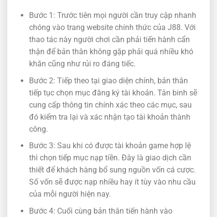
Bước 1: Trước tiên mọi người cần truy cập nhanh
chóng vào trang website chính thức của J88. Với
thao tác này người chơi cần phải tiến hành cẩn
thận để bản thân không gặp phải quá nhiều khó
khăn cũng như rủi ro đáng tiếc.
Bước 2: Tiếp theo tại giao diện chính, bản thân
tiếp tục chọn mục đăng ký tài khoản. Tân binh sẽ
cung cấp thông tin chính xác theo các mục, sau
đó kiểm tra lại và xác nhận tạo tài khoản thành
công.
Bước 3: Sau khi có được tài khoản game hợp lệ
thì chọn tiếp mục nạp tiền. Đây là giao dịch cần
thiết để khách hàng bổ sung nguồn vốn cá cược.
Số vốn sẽ được nạp nhiều hay ít tùy vào nhu cầu
của mỗi người hiện nay.
Bước 4: Cuối cùng bản thân tiến hành vào