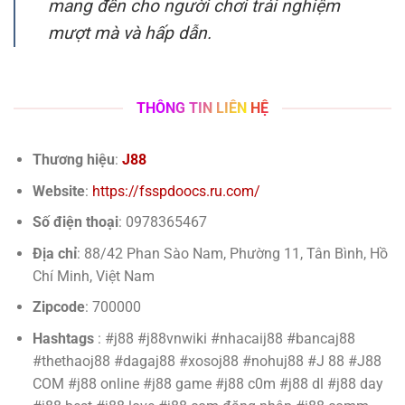
mang đến cho người chơi trải nghiệm
mượt mà và hấp dẫn.
THÔNG TIN LIÊN HỆ
Thương hiệu
:
J88
Website
:
https://fsspdoocs.ru.com/
Rồng Hổ Online – Tựa Game Hấp Dẫn Số Một Hành Tinh
Tháng 5 2, 2025
Số điện thoại
:
0978365467
Địa chỉ
:
88/42 Phan Sào Nam, Phường 11, Tân Bình, Hồ
Chí Minh, Việt Nam
Zipcode
: 700000
Hashtags
: #j88 #j88vnwiki #nhacaij88 #bancaj88
#thethaoj88 #dagaj88 #xosoj88 #nohuj88 #J 88 #J88
COM #j88 online #j88 game #j88 c0m #j88 dl #j88 day