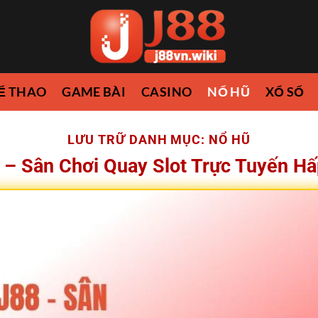
Ể THAO
GAME BÀI
CASINO
NỔ HŨ
XỔ SỐ
LƯU TRỮ DANH MỤC:
NỔ HŨ
 – Sân Chơi Quay Slot Trực Tuyến Hấ