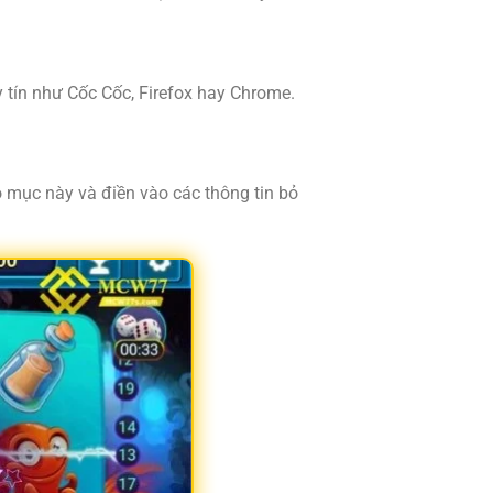
y tín như Cốc Cốc, Firefox hay Chrome.
o mục này và điền vào các thông tin bỏ