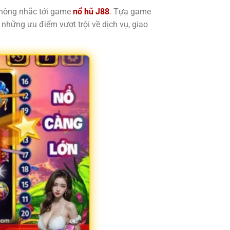
 không nhắc tới game
nổ hũ J88
. Tựa game
i những ưu điểm vượt trội về dịch vụ, giao