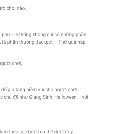
rò chơi nào.
g phú. Hệ thống không chỉ có những phần
hất là phần thưởng Jackpot – Thứ quà hấp
người chơi.
để gia tăng niềm vui cho người chơi.
ác chủ đề như Giáng Sinh, Halloween,… với
làm theo các bước cụ thể dưới đây: