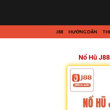
Bỏ
qua
nội
dung
J88
HƯỚNG DẪN
TH
Nổ Hũ J88