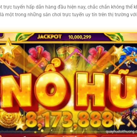
lot trực tuyến hấp dẫn hàng đầu hiện nay, chắc chắn không thể
là một trong những sân chơi trực tuyến uy tín trên thị trường vớ