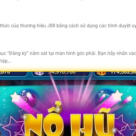
h thức của thương hiệu J88 bằng cách sử dụng các trình duyệt u
 mục “Đăng ký” nằm sát tại màn hình góc phải. Bạn hãy nhấn và
nhập,…