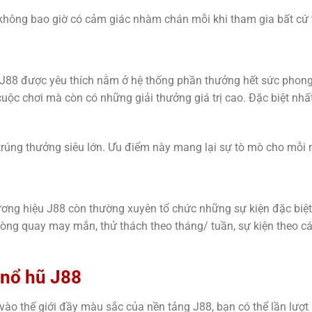
không bao giờ có cảm giác nhàm chán mỗi khi tham gia bất cứ t
 J88 được yêu thích nằm ở hệ thống phần thưởng hết sức phon
 cuộc chơi mà còn có những giải thưởng giá trị cao. Đặc biệt n
trúng thưởng siêu lớn. Ưu điểm này mang lại sự tò mò cho mỗi 
ng hiệu J88 còn thường xuyên tổ chức những sự kiện đặc biệt 
vòng quay may mắn, thử thách theo tháng/ tuần, sự kiện theo c
 nổ hũ J88
o thế giới đầy màu sắc của nền tảng J88, bạn có thể lần lượt 