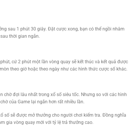
ưởng sau 1 phút 30 giây. Đặt cược xong, bạn có thể ngồi nhâm
 sau thời gian ngắn.
phút, cứ 2 phút một lần vòng quay sẽ kết thúc và kết quả được
 mòn theo giờ hoặc theo ngày như các hình thức cược số khác.
ian chờ đợi lâu nhất trong xổ số siêu tốc. Nhưng so với các hình
 chờ của Game lại ngắn hơn rất nhiều lần.
 xổ số sẽ được mở thưởng cho người chơi kiểm tra. Đồng nghĩa
m gia vòng quay mới với tỷ lệ trả thưởng cao.