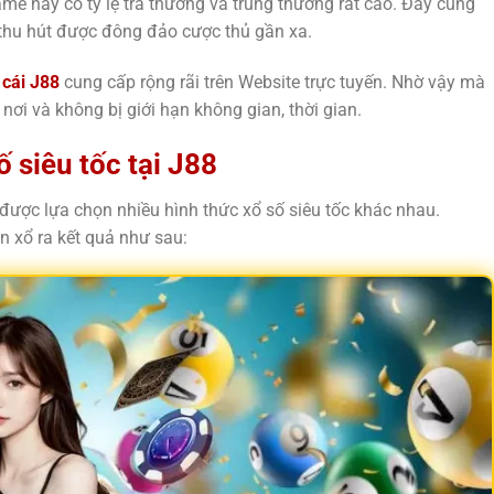
ame này có tỷ lệ trả thưởng và trúng thưởng rất cao. Đây cũng
 thu hút được đông đảo cược thủ gần xa.
 cái J88
cung cấp rộng rãi trên Website trực tuyến. Nhờ vậy mà
nơi và không bị giới hạn không gian, thời gian.
ố siêu tốc tại J88
ẽ được lựa chọn nhiều hình thức xổ số siêu tốc khác nhau.
n xổ ra kết quả như sau: