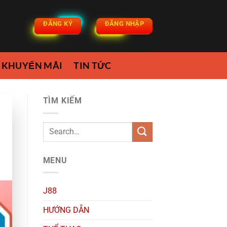
ĐĂNG KÝ
ĐĂNG NHẬP
KHUYẾN MÃI
TIN TỨC
Nổ Hũ Kho Báu Aztec – Tựa
Game Mới Mẻ Và Thưởng Lớn
TÌM KIẾM
Tại J88
Tháng 3 28, 2025
MENU
J88
Nổ Hũ Đường Mạt Chược – Tựa
HƯỚNG DẪN
Game Thú Vị, Độc Đáo Tại J88
Tháng 3 27, 2025