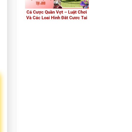
Cá Cược Bóng Rổ – Luật Chơi
Và Cách Đặt Cược Tại J88
Tháng 5 3, 2025
Rồng Hổ Online – Tựa Game
Hấp Dẫn Số Một Hành Tinh
Tháng 5 2, 2025