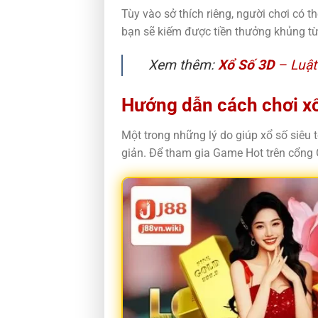
Tùy vào sở thích riêng, người chơi có 
bạn sẽ kiếm được tiền thưởng khủng t
Xem thêm:
Xổ Số 3D
– Luật
Hướng dẫn cách chơi xổ 
Một trong những lý do giúp xổ số siêu 
giản. Để tham gia Game Hot trên cổng 