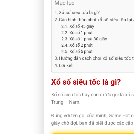
Mục lục
Xổ số siêu tốc là gì?
Các hình thức chơi xổ số siêu tốc tại
Xổ số 45 giây
Xổ số 1 phút
Xổ số 1 phút 30 giây
Xổ số 2 phút
Xổ số 5 phút
Hướng dẫn cách chơi xổ số siêu tốc t
Lời kết
Xổ số siêu tốc là gì?
Xổ số siêu tốc hay còn được gọi là xổ 
Trung – Nam.
Đúng với tên gọi của mình, Game Hot có
giây chờ đợi, bạn đã biết được các cặp 