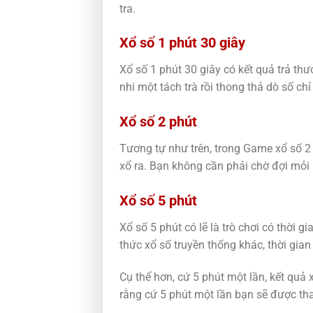
tra.
Xổ số 1 phút 30 giây
Xổ số 1 phút 30 giây có kết quả trả th
nhi một tách trà rồi thong thả dò số chỉ
Xổ số 2 phút
Tương tự như trên, trong Game xổ số 2 
xổ ra. Bạn không cần phải chờ đợi mỏi
Xổ số 5 phút
Xổ số 5 phút có lẽ là trò chơi có thời g
thức xổ số truyền thống khác, thời gian
Cụ thể hơn, cứ 5 phút một lần, kết quả
rằng cứ 5 phút một lần bạn sẽ được tha