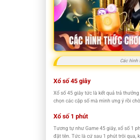
Các hình 
Xổ số 45 giây
Xổ số 45 giây tức là kết quả trả thưởn
chọn các cặp số mà mình ưng ý rồi chờ
Xổ số 1 phút
Tương tự như Game 45 giây, xổ số 1 ph
đặt tên. Tức là cứ sau 1 phút trôi qua