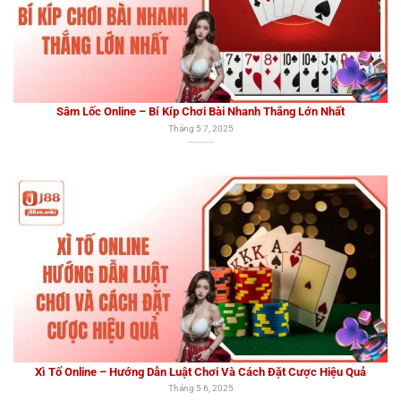
Sâm Lốc Online – Bí Kíp Chơi Bài Nhanh Thắng Lớn Nhất
Tháng 5 7, 2025
Xì Tố Online – Hướng Dẫn Luật Chơi Và Cách Đặt Cược Hiệu Quả
Tháng 5 6, 2025