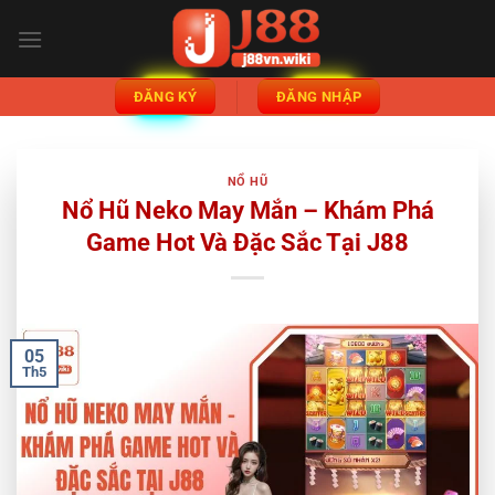
Bỏ
qua
nội
dung
ĐĂNG KÝ
ĐĂNG NHẬP
NỔ HŨ
Nổ Hũ Neko May Mắn – Khám Phá
Game Hot Và Đặc Sắc Tại J88
05
Th5