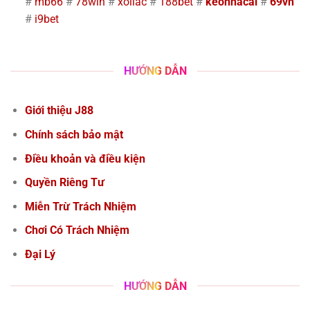
#
mb66
#
78win
#
xoilac
#
188bet
#
keonhacai
#
69vn
#
i9bet
HƯỚNG DẪN
Xổ Số Keno Là Gì? Luật Chơi Và Cách Đặt Cược Tại J88
Tháng 4 24, 2025
Giới thiệu J88
Chính sách bảo mật
Điều khoản và điều kiện
Quyền Riêng Tư
Miễn Trừ Trách Nhiệm
Chơi Có Trách Nhiệm
Đại Lý
Xổ Số Siêu Tốc – Các Loại Hình Và Cách Chơi Xổ Số Tại J88
HƯỚNG DẪN
Tháng 4 24, 2025