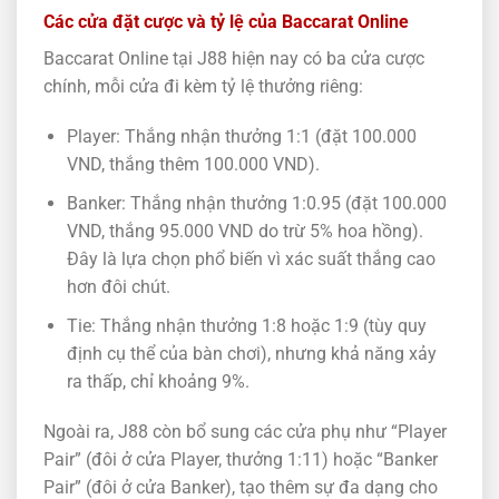
Các cửa đặt cược và tỷ lệ của Baccarat Online
Baccarat Online tại J88 hiện nay có ba cửa cược
chính, mỗi cửa đi kèm tỷ lệ thưởng riêng:
Player: Thắng nhận thưởng 1:1 (đặt 100.000
VND, thắng thêm 100.000 VND).
Banker: Thắng nhận thưởng 1:0.95 (đặt 100.000
VND, thắng 95.000 VND do trừ 5% hoa hồng).
Đây là lựa chọn phổ biến vì xác suất thắng cao
hơn đôi chút.
Tie: Thắng nhận thưởng 1:8 hoặc 1:9 (tùy quy
định cụ thể của bàn chơi), nhưng khả năng xảy
ra thấp, chỉ khoảng 9%.
Ngoài ra, J88 còn bổ sung các cửa phụ như “Player
Pair” (đôi ở cửa Player, thưởng 1:11) hoặc “Banker
Pair” (đôi ở cửa Banker), tạo thêm sự đa dạng cho