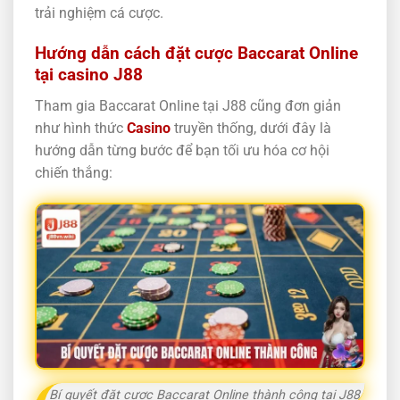
trải nghiệm cá cược.
Hướng dẫn cách đặt cược Baccarat Online
tại casino J88
Tham gia Baccarat Online tại J88 cũng đơn giản
như hình thức
Casino
truyền thống, dưới đây là
hướng dẫn từng bước để bạn tối ưu hóa cơ hội
chiến thắng:
Bí quyết đặt cược Baccarat Online thành công tại J88