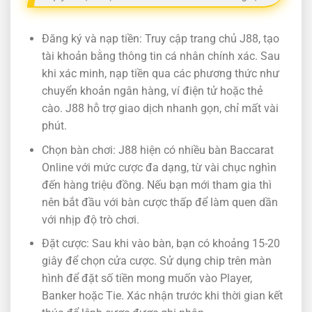
Đăng ký và nạp tiền: Truy cập trang chủ J88, tạo
tài khoản bằng thông tin cá nhân chính xác. Sau
khi xác minh, nạp tiền qua các phương thức như
chuyển khoản ngân hàng, ví điện tử hoặc thẻ
cào. J88 hỗ trợ giao dịch nhanh gọn, chỉ mất vài
phút.
Chọn bàn chơi: J88 hiện có nhiều bàn Baccarat
Online với mức cược đa dạng, từ vài chục nghìn
đến hàng triệu đồng. Nếu bạn mới tham gia thì
nên bắt đầu với bàn cược thấp để làm quen dần
với nhịp độ trò chơi.
Đặt cược: Sau khi vào bàn, bạn có khoảng 15-20
giây để chọn cửa cược. Sử dụng chip trên màn
hình để đặt số tiền mong muốn vào Player,
Banker hoặc Tie. Xác nhận trước khi thời gian kết