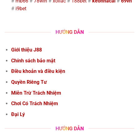
#
mb66
#
78win
#
xoilac
#
188bet
#
keonhacai
#
69vn
#
i9bet
Xổ Số Keno Là Gì? Luật Chơi Và Cách Đặt Cược Tại J88
HƯỚNG DẪN
Tháng 4 24, 2025
Giới thiệu J88
Chính sách bảo mật
Điều khoản và điều kiện
Quyền Riêng Tư
Miễn Trừ Trách Nhiệm
Chơi Có Trách Nhiệm
Đại Lý
Xổ Số Siêu Tốc – Các Loại Hình Và Cách Chơi Xổ Số Tại J88
Tháng 4 24, 2025
HƯỚNG DẪN