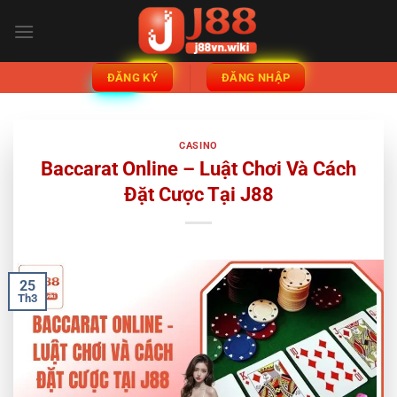
Bỏ
qua
nội
dung
ĐĂNG KÝ
ĐĂNG NHẬP
CASINO
Baccarat Online – Luật Chơi Và Cách
Đặt Cược Tại J88
25
Th3