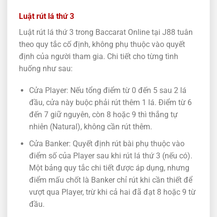
Luật rút lá thứ 3
Luật rút lá thứ 3 trong Baccarat Online tại J88 tuân
theo quy tắc cố định, không phụ thuộc vào quyết
định của người tham gia. Chi tiết cho từng tình
huống như sau:
Cửa Player: Nếu tổng điểm từ 0 đến 5 sau 2 lá
đầu, cửa này buộc phải rút thêm 1 lá. Điểm từ 6
đến 7 giữ nguyên, còn 8 hoặc 9 thì thắng tự
nhiên (Natural), không cần rút thêm.
Cửa Banker: Quyết định rút bài phụ thuộc vào
điểm số của Player sau khi rút lá thứ 3 (nếu có).
Một bảng quy tắc chi tiết được áp dụng, nhưng
điểm mấu chốt là Banker chỉ rút khi cần thiết để
vượt qua Player, trừ khi cả hai đã đạt 8 hoặc 9 từ
đầu.