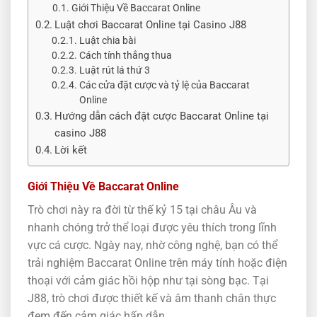
Giới Thiệu Về Baccarat Online
Luật chơi Baccarat Online tại Casino J88
Luật chia bài
Cách tính thắng thua
Luật rút lá thứ 3
Các cửa đặt cược và tỷ lệ của Baccarat
Online
Hướng dẫn cách đặt cược Baccarat Online tại
casino J88
Lời kết
Giới Thiệu Về Baccarat Online
Trò chơi này ra đời từ thế kỷ 15 tại châu Âu và
nhanh chóng trở thể loại được yêu thích trong lĩnh
vực cá cược. Ngày nay, nhờ công nghệ, bạn có thể
trải nghiệm Baccarat Online trên máy tính hoặc điện
thoại với cảm giác hồi hộp như tại sòng bạc. Tại
J88, trò chơi được thiết kế và âm thanh chân thực
đem đến cảm giác hấp dẫn.