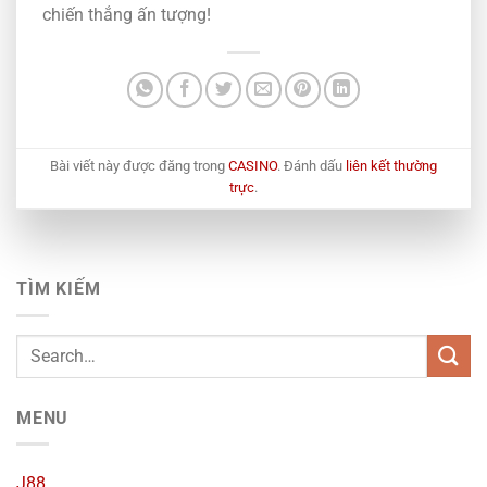
chiến thắng ấn tượng!
Nổ Hũ Kho Báu Aztec – Tựa Game Mới Mẻ Và Thưởng Lớn Tại J88
Tháng 3 28, 2025
Bài viết này được đăng trong
CASINO
. Đánh dấu
liên kết thường
trực
.
TÌM KIẾM
Nổ Hũ Đường Mạt Chược – Tựa Game Thú Vị, Độc Đáo Tại J88
Tháng 3 27, 2025
MENU
J88